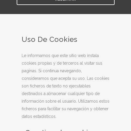
Uso De Cookies
Le informamos que este sitio web instala
cookies propias y de terceros al visitar sus
paginas. Si continua navegando,
consideramos que acepta su uso. Las cookies
son ficheros de texto no ejecutables
destinados a almacenar cualquier tipo de
información sobre el usuario. Utilizamos estos
ficheros para facilitar su navegación y obtener
datos estadísticos.