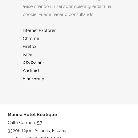
avise cuando un servidor quiera guardar una
cookie. Puede hacerlo consultando:
Internet Explorer
Chrome
Firefox
Safari
iOS (Safari)
Android
BlackBerry
Munna Hotel Boutique
Calle Carmen, 5,7
33206 Gijón, Asturias, España