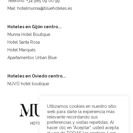
Teléfono: +34 985 09 00 99
Mail: hotelmunna@bluehoteles.es
Hoteles en Gijón centro...
Munna Hotel Boutique
Hotel Santa Rosa
Hotel Marqués
Apartamentos Urban Blue
Hoteles en Oviedo centro...
NUVÓ hotel boutique
Utilizamos cookies en nuestro sitio
web para darle la experiencia más
relevante recordando sus
preferencias y visitas repetidas. Al
hacer clic en "Aceptar", usted acepta
el uso de TODAS las cookies.
Leer