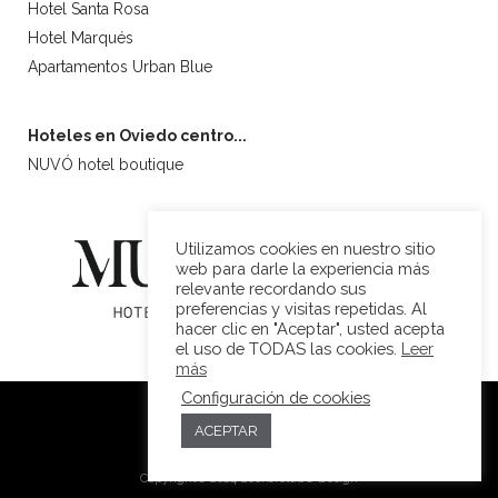
Hotel Santa Rosa
Hotel Marqués
Apartamentos Urban Blue
Hoteles en Oviedo centro...
NUVÓ hotel boutique
Utilizamos cookies en nuestro sitio
web para darle la experiencia más
relevante recordando sus
preferencias y visitas repetidas. Al
hacer clic en "Aceptar", usted acepta
el uso de TODAS las cookies.
Leer
más
Configuración de cookies
ACEPTAR
Aviso Legal
·
Política de Cookies
Copyright© 2024 Bookerclub® Design