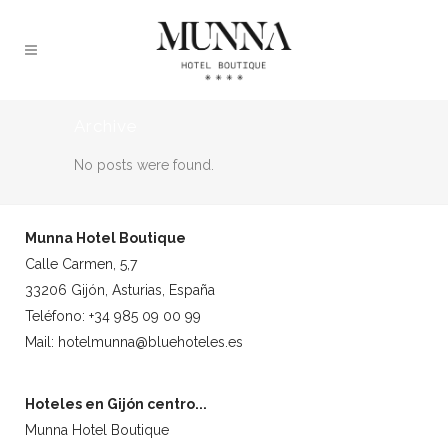
Archive
No posts were found.
Munna Hotel Boutique
Calle Carmen, 5,7
33206 Gijón, Asturias, España
Teléfono: +34 985 09 00 99
Mail: hotelmunna@bluehoteles.es
Hoteles en Gijón centro...
Munna Hotel Boutique